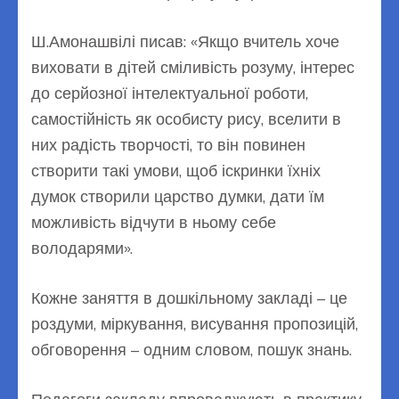
Ш.Амонашвілі писав: «Якщо вчитель хоче
виховати в дітей сміливість розуму, інтерес
до серйозної інтелектуальної роботи,
самостійність як особисту рису, вселити в
них радість творчості, то він повинен
створити такі умови, щоб іскринки їхніх
думок створили царство думки, дати їм
можливість відчути в ньому себе
володарями».
Кожне заняття в дошкільному закладі – це
роздуми, міркування, висування пропозицій,
обговорення – одним словом, пошук знань.