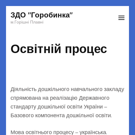
Перейти
ЗДО "Горобинка"
до
м.Горішні Плавні
вмісту
(натисніть
Освітній процес
Enter)
Діяльність дошкільного навчального закладу
спрямована на реалізацію Державного
стандарту дошкільної освіти України –
Базового компонента дошкільної освіти.
Мова освітнього процесу – українська.