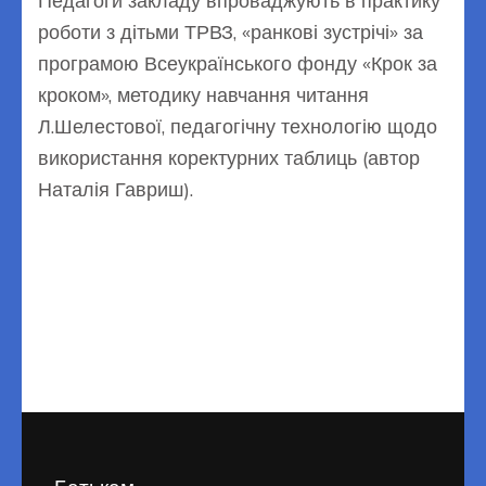
Педагоги закладу впроваджують в практику
роботи з дітьми ТРВЗ, «ранкові зустрічі» за
програмою Всеукраїнського фонду «Крок за
кроком», методику навчання читання
Л.Шелестової, педагогічну технологію щодо
використання коректурних таблиць (автор
Наталія Гавриш).