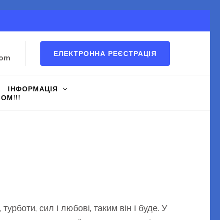
ЕЛЕКТРОННА РЕЄСТРАЦІЯ
com
ІНФОРМАЦІЯ
ОМ!!!
урботи, сил і любові, таким він і буде. У