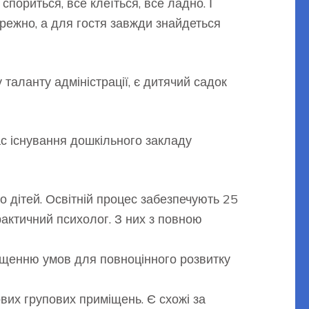
пориться, все клеїться, все ладно. І
режно, а для гостя завжди знайдеться
 таланту адміністрації, є дитячий садок
ас існування дошкільного закладу
 дітей. Освітній процес забезпечують 25
практичний психолог. З них з повною
ащенню умов для повноцінного розвитку
вих групових приміщень. Є схожі за