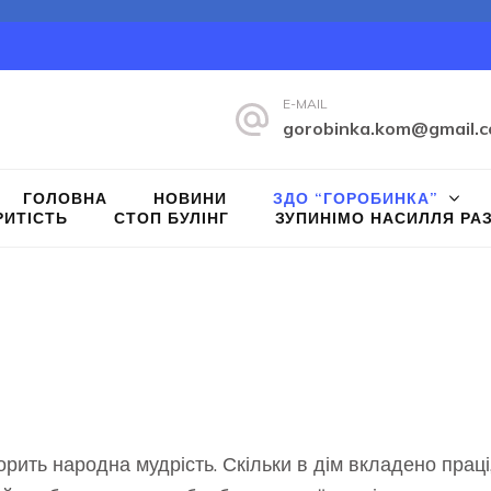
E-MAIL
gorobinka.kom@gmail.
ГОЛОВНА
НОВИНИ
ЗДО “ГОРОБИНКА”
РИТІСТЬ
СТОП БУЛІНГ
ЗУПИНІМО НАСИЛЛЯ РАЗ
рить народна мудрість. Скільки в дім вкладено праці, т