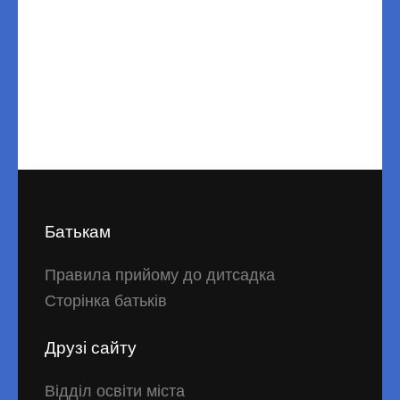
Батькам
Правила прийому до дитсадка
Сторінка батьків
Друзі сайту
Відділ освіти міста