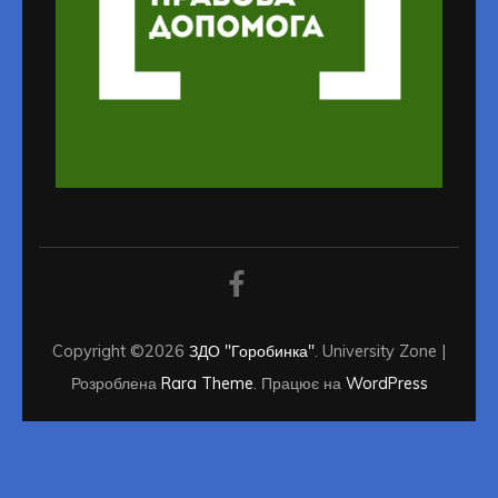
Copyright ©2026
ЗДО "Горобинка"
.
University Zone |
Розроблена
Rara Theme
. Працює на
WordPress