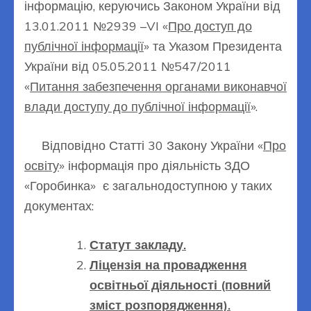
інформацію, керуючись Законом України від
13.01.2011 №2939 –VI «
Про доступ до
публічної інформації
» та Указом Президента
України від 05.05.2011 №547/2011
«
Питання забезпечення органами виконавчої
влади доступу до публічної інформації
».
Відповідно Статті 30 Закону України «
Про
освіту
» інформація про діяльність ЗДО
«Горобинка» є загальнодоступною у таких
документах:
Статут закладу.
Ліцензія на провадження
освітньої діяльності (повний
зміст розпорядження).