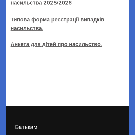
насильства 2025/2026
Типова форма реєстрації випадків
насильства.
Анкета для дітей про насильство.
Батькам