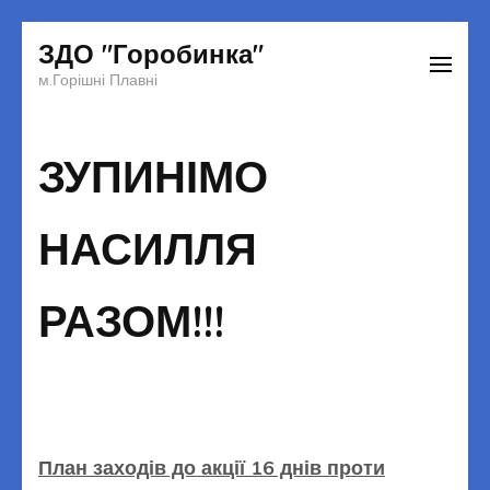
Перейти
ЗДО "Горобинка"
до
м.Горішні Плавні
вмісту
(натисніть
ЗУПИНІМО
Enter)
НАСИЛЛЯ
РАЗОМ!!!
План заходів до акції 16 днів проти